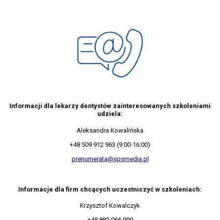
Informacji dla lekarzy dentystów zainteresowanych szkoleniami
udziela:
Aleksandra Kowalińska
+48 509 912 963 (9:00-16:00)
prenumerata@spsmedia.pl
Informacje dla firm chcących uczestniczyć w szkoleniach:
Krzysztof Kowalczyk
+48 882 066 990