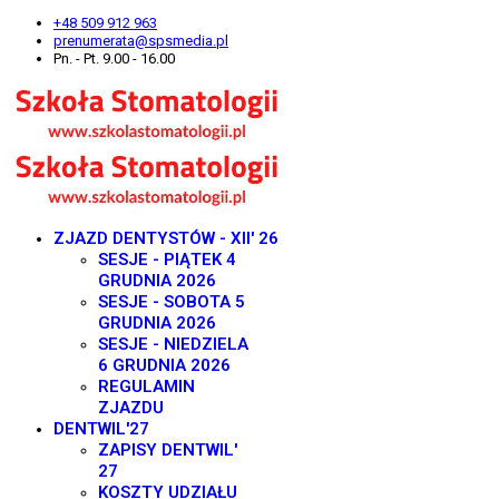
+48 509 912 963
prenumerata@spsmedia.pl
Pn. - Pt. 9.00 - 16.00
ZJAZD DENTYSTÓW - XII' 26
SESJE - PIĄTEK 4
GRUDNIA 2026
SESJE - SOBOTA 5
GRUDNIA 2026
SESJE - NIEDZIELA
6 GRUDNIA 2026
REGULAMIN
ZJAZDU
DENTWIL'27
ZAPISY DENTWIL'
27
KOSZTY UDZIAŁU