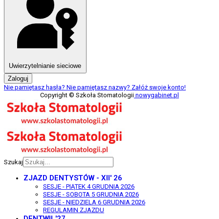
Uwierzytelnianie sieciowe
Zaloguj
Nie pamiętasz hasła?
Nie pamiętasz nazwy?
Załóż swoje konto!
Copyright © Szkoła Stomatologii
nowygabinet.pl
Szukaj
ZJAZD DENTYSTÓW - XII' 26
SESJE - PIĄTEK 4 GRUDNIA 2026
SESJE - SOBOTA 5 GRUDNIA 2026
SESJE - NIEDZIELA 6 GRUDNIA 2026
REGULAMIN ZJAZDU
DENTWIL'27