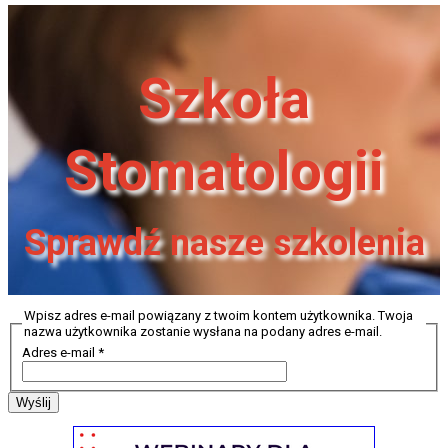
Szkoła
Stomatologii
Sprawdź nasze szkolenia
Wpisz adres e-mail powiązany z twoim kontem użytkownika. Twoja
nazwa użytkownika zostanie wysłana na podany adres e-mail.
Adres e-mail
*
Wyślij