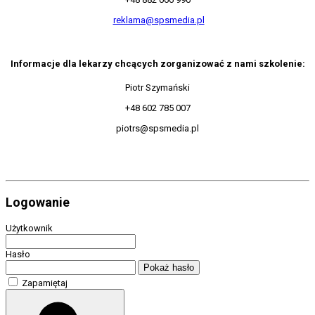
reklama@spsmedia.pl
Informacje dla lekarzy chcących zorganizować z nami szkolenie:
Piotr Szymański
+48 602 785 007
piotrs@spsmedia.pl
Logowanie
Użytkownik
Hasło
Pokaż hasło
Zapamiętaj