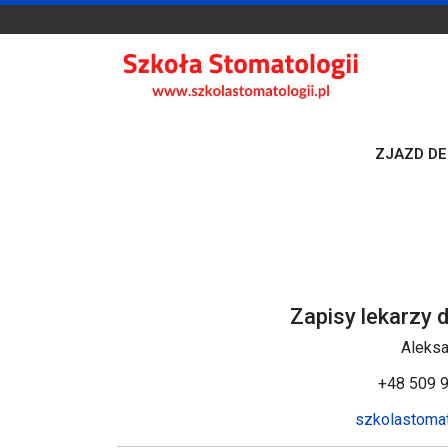
ZJAZD DEN
Zapisy lekarzy 
Aleksa
+48 509 9
szkolastomat