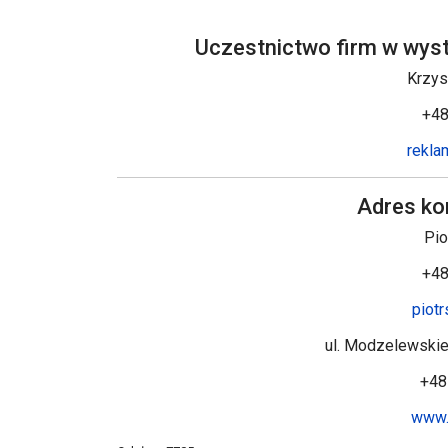
Uczestnictwo firm w wys
Krzys
+48
rekla
Adres ko
Pio
+48
piot
ul. Modzelewski
+48
www.