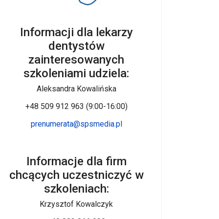
Informacji dla lekarzy
dentystów
zainteresowanych
szkoleniami udziela:
Aleksandra Kowalińska
+48 509 912 963 (9:00-16:00)
prenumerata@spsmedia.pl
Informacje dla firm
chcących uczestniczyć w
szkoleniach:
Krzysztof Kowalczyk