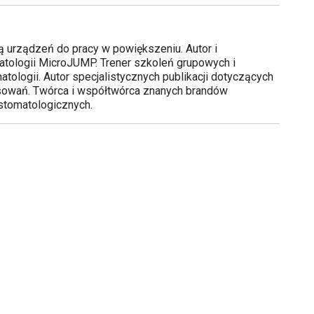
ą urządzeń do pracy w powiększeniu. Autor i
tologii MicroJUMP. Trener szkoleń grupowych i
tologii. Autor specjalistycznych publikacji dotyczących
osowań. Twórca i współtwórca znanych brandów
stomatologicznych.