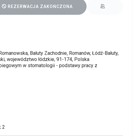
REZERWACJA ZAKOŃCZONA
0
 Romanowska, Bałuty Zachodnie, Romanów, Łódź-Bałuty,
ski, województwo łódzkie, 91-174, Polska
iegowym w stomatologii - podstawy pracy z
k 2