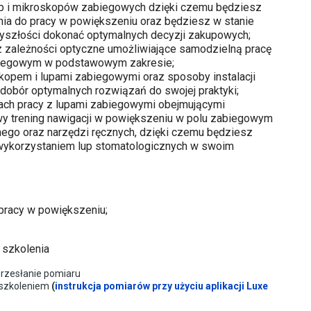
up i mikroskopów zabiegowych dzięki czemu będziesz
ia do pracy w powiększeniu oraz będziesz w stanie
zyszłości dokonać optymalnych decyzji zakupowych;
 zależności optyczne umożliwiające samodzielną pracę
biegowym w podstawowym zakresie;
kopem i lupami zabiegowymi oraz sposoby instalacji
dobór optymalnych rozwiązań do swojej praktyki;
ach pracy z lupami zabiegowymi obejmującymi
wy trening nawigacji w powiększeniu w polu zabiegowym
ego oraz narzędzi ręcznych, dzięki czemu będziesz
wykorzystaniem lup stomatologicznych w swoim
pracy w powiększeniu;
 szkolenia
przesłanie pomiaru
d szkoleniem
(
instrukcja pomiarów przy użyciu aplikacji Luxe