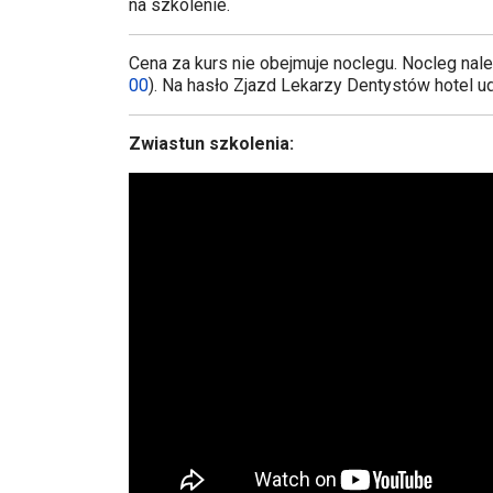
na szkolenie.
Cena za kurs nie obejmuje noclegu. Nocleg nal
00
). Na hasło Zjazd Lekarzy Dentystów hotel ud
Zwiastun szkolenia: