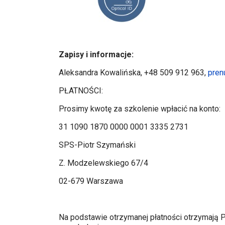
Zapisy i informacje:
Aleksandra Kowalińska, +48 509 912 963,
pren
PŁATNOŚCI:
Prosimy kwotę za szkolenie wpłacić na konto:
31 1090 1870 0000 0001 3335 2731
SPS-Piotr Szymański
Z. Modzelewskiego 67/4
02-679 Warszawa
Na podstawie otrzymanej płatności otrzymają Pa