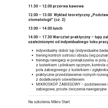
11.30 – 12.00 przerwa kawowa
12.00 – 13.00 Wykład teoretyczny „Podsta
stomatologii” (cz. 2)
13.00 – 14.00 lunch
14.00 – 17.30 Warsztat praktyczny – lupy 
uzależnionymi od indywidualnego toku prac
indywidualny dobór lup (indywidualne bada
trening kontroli ostrości obrazu (wg pozn
treningu nawigacji w powiększeniu w polu 
z lusterkiem i pilnikiem ręcznym, kontrola 
pola zabiegowego z lusterkiem i zgłębnik
praktyczne przedstawienie rożnych rozwią
z dodatkowym oświetleniem
MIKROSKOP ZABIEGOWY – podstawowe ust
zabiegowe, proste ćwiczenia nawigacyjne 
Na szkoleniu Mikro Start: