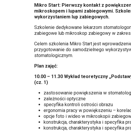
Mikro Start: Pierwszy kontakt z powiększe
mikroskopem i lupami zabiegowymi. Szkolen
wykorzystaniem lup zabiegowych.
Szkolenie dedykowane lekarzom stomatologom,
zabiegowe lub mikroskop zabiegowy w zakre
Celem szkolenia Mikro Start jest wprowadzeni
przygotowanie do samodzielnego wykorzystyw
stomatologicznym.
Plan zajęć:
10.00 – 11.30 Wykład teoretyczny „Podsta
(cz. 1)
zastosowanie powiększenia w stomatolog
zależności optyczne
specyfika kontroli ostrości obrazu
ergonomia pracy w powiększeniu – korelacj
opcje foto i wideo w mikroskopii zabiegow
konstrukcja, charakterystyka i specyfika
konstrukcja, charakterystyka i specyfika 