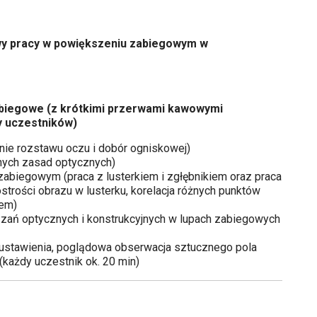
wy pracy w powiększeniu zabiegowym w
zabiegowe (z krótkimi przerwami kawowymi
y uczestników)
nie rozstawu oczu i dobór ogniskowej)
anych zasad optycznych)
zabiegowym (praca z lusterkiem i zgłębnikiem oraz praca
ostrości obrazu w lusterku, korelacja różnych punktów
iem)
zań optycznych i konstrukcyjnych w lupach zabiegowych
awienia, poglądowa obserwacja sztucznego pola
(każdy uczestnik ok. 20 min)