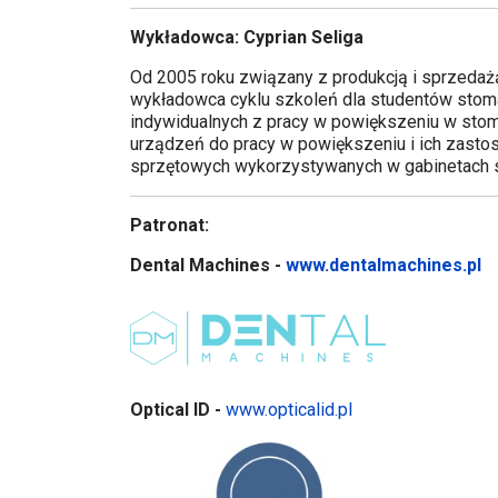
Wykładowca: Cyprian Seliga
Od 2005 roku związany z produkcją i sprzedaż
wykładowca cyklu szkoleń dla studentów stoma
indywidualnych z pracy w powiększeniu w stoma
urządzeń do pracy w powiększeniu i ich zast
sprzętowych wykorzystywanych w gabinetach 
Patronat:
Dental Machines -
www.dentalmachines.pl
Optical ID -
www.opticalid.pl