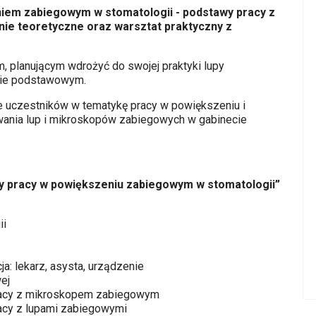
niem zabiegowym w stomatologii - podstawy pracy z
ie teoretyczne oraz warsztat praktyczny z
 planującym wdrożyć do swojej praktyki lupy
sie podstawowym.
e uczestników w tematykę pracy w powiększeniu i
ania lup i mikroskopów zabiegowych w gabinecie
wy pracy w powiększeniu zabiegowym w stomatologii”
ii
a: lekarz, asysta, urządzenie
ej
 pracy z mikroskopem zabiegowym
pracy z lupami zabiegowymi