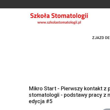
ZJAZD DEN
DODAJ DO KALENDARZA
Mikro Start - Pierwszy kontakt 
stomatologii - podstawy pracy z
edycja #5