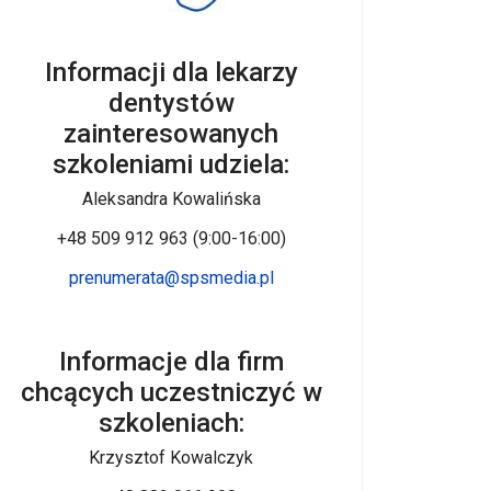
Informacji dla lekarzy
dentystów
zainteresowanych
szkoleniami udziela:
Aleksandra Kowalińska
+48 509 912 963 (9:00-16:00)
prenumerata@spsmedia.pl
Informacje dla firm
chcących uczestniczyć w
szkoleniach:
Krzysztof Kowalczyk