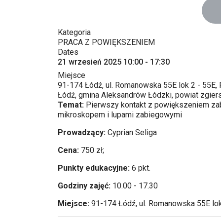
Kategoria
PRACA Z POWIĘKSZENIEM
Dates
21 wrzesień 2025
10:00
-
17:30
Miejsce
91-174 Łódź, ul. Romanowska 55E lok 2 - 55E,
Łódź, gmina Aleksandrów Łódzki, powiat zgier
Temat:
Pierwszy kontakt z powiększeniem zab
mikroskopem i lupami zabiegowymi
Prowadzący:
Cyprian Seliga
Cena:
750 zł;
Punkty edukacyjne:
6 pkt.
Godziny zajęć:
10.00 - 17.30
Miejsce:
91-174 Łódź, ul. Romanowska 55E lo