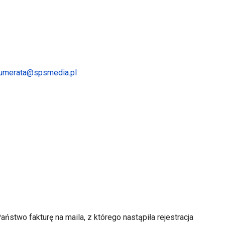
umerata@spsmedia.pl
ństwo fakturę na maila, z którego nastąpiła rejestracja